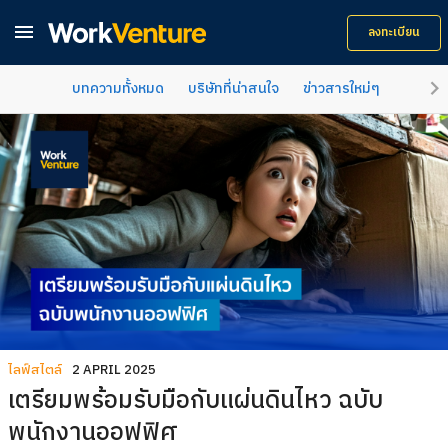

ลงทะเบียน
keyboard_arrow_right
บทความทั้งหมด
บริษัทที่น่าสนใจ
ข่าวสารใหม่ๆ
คำแนะน
ไลฟ์สไตล์
2 APRIL 2025
เตรียมพร้อมรับมือกับแผ่นดินไหว ฉบับ
พนักงานออฟฟิศ