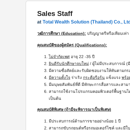
Sales Staff
at
Total Wealth Solution (Thailand) Co., Ltd
วุฒิการศึกษา (Education):
ปริญญาตรีหรือเทียบเท่า
คุณสมบัติของผู้สมัคร (Qualifications):
ไม่จำกัดเพศ
อายุ 22 -35 ปี
ยินดีรับนักศึกษาจบใหม่
/ ผู้ไม่มีประสบการณ์ (
มีความซื่อสัตย์และรับผิดชอบงานให้ทันตามก
มีความตั้งใจ
ร่าเริง
กระตือรือร้น
แข็งแรง
พร้อ
มีมนุษยสัมพันธ์ที่ดี มีทักษะการสื่อสารและสามา
สามารถใช้งานโปรแกรมคอมพิวเตอร์พื้นฐานได้ด
เป็นต้น
คุณสมบัติพิเศษ (ถ้ามีจะพิจารณาเป็นพิเศษ)
มีประสบการณ์ด้านการขายอย่างน้อย 1 ปี
สามารถขับรถยนต์หรือรถมอเตอร์ไซค์ และมีใบอ