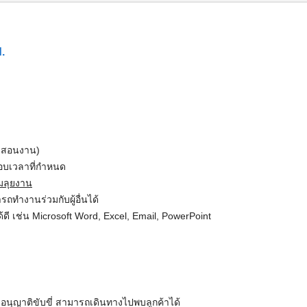
.
มีสอนงาน)
รอบเวลาที่กำหนด
มลุยงาน
รถทำงานร่วมกับผู้อื่นได้
ี เช่น Microsoft Word, Excel, Email, PowerPoint
นุญาติขับขี่ สามารถเดินทางไปพบลูกค้าได้