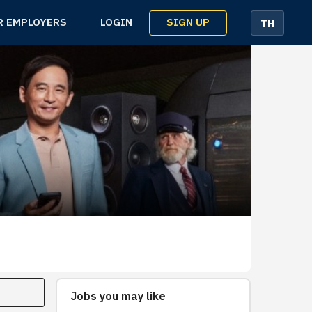
SIGN UP
R EMPLOYERS
LOGIN
TH
Jobs you may like