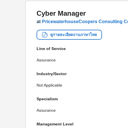
Cyber Manager
at
PricewaterhouseCoopers Consulting Co.
ดูรายละเอียดงานภาษาไทย
Line of Service
Assurance
Industry/Sector
Not Applicable
Specialism
Assurance
Management Level