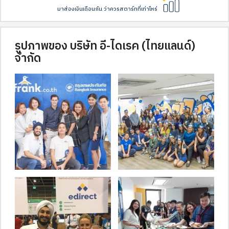
มาส่องเงินเดือนกัน ว่าควรสตาร์ทที่เท่าไหร่
รูปภาพของ บริษัท อี-ไดเรค (ไทยแลนด์)
จำกัด