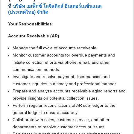
ที่
บริษัท เอเพ็กซ์ โลจิสติกส์ อินเตอร์เนชั่นแนล
(ประเทศไทย) จำกัด
Your Responsibilities
Account Receivable (AR)
Manage the full cycle of accounts receivable
Monitor customer accounts for overdue payments and
initiate collection efforts via phone, email, and other
communication methods.
Investigate and resolve payment discrepancies and
customer inquiries in a timely and professional manner.
Prepare and analyze accounts receivable aging reports and
provide insights on potential collection issues.
Perform regular reconciliations of AR sub-ledger to the
general ledger to ensure accuracy.
Collaborate with sales, customer service, and other
departments to resolve customer account issues.