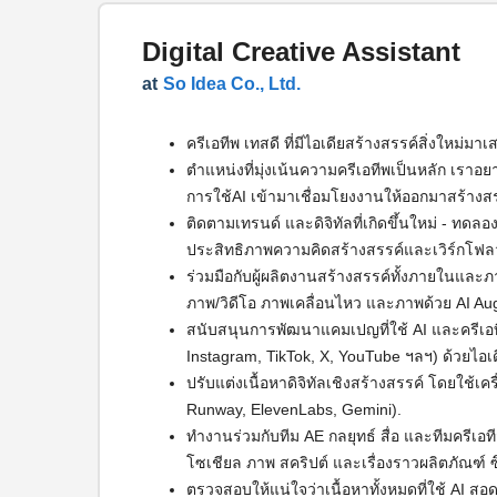
Digital Creative Assistant
at
So Idea Co., Ltd.
ครีเอทีพ เทสดี ที่มีไอเดียสร้างสรรค์สิ่งใหม่มา
ตำแหน่งที่มุ่งเน้นความครีเอทีพเป็นหลัก เรา
การใช้AI เข้ามาเชื่อมโยงงานให้ออกมาสร้างสร
ติดตามเทรนด์ และดิจิทัลที่เกิดขึ้นใหม่ - ทดลอง
ประสิทธิภาพความคิดสร้างสรรค์และเวิร์กโฟลว
ร่วมมือกับผู้ผลิตงานสร้างสรรค์ทั้งภายในและภ
ภาพ/วิดีโอ ภาพเคลื่อนไหว และภาพด้วย AI Au
สนับสนุนการพัฒนาแคมเปญที่ใช้ AI และครีเ
Instagram, TikTok, X, YouTube ฯลฯ) ด้วยไอเดีย
ปรับแต่งเนื้อหาดิจิทัลเชิงสร้างสรรค์ โดยใช้เคร
Runway, ElevenLabs, Gemini).
ทำงานร่วมกับทีม AE กลยุทธ์ สื่อ และทีมครีเอทีฟ
โซเชียล ภาพ สคริปต์ และเรื่องราวผลิตภัณฑ์ 
ตรวจสอบให้แน่ใจว่าเนื้อหาทั้งหมดที่ใช้ AI ส