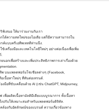
เสริฟ์เสมอ ให้มาร่วมงานกับเรา
อยากได้ความสดใหม่ของไอเดีย แต่ก็มีความสามารถใน
รค์แบบครีเอทีพเทสดีท่านนึง.
ใช้เครื่องมือและเทคโนโลยีใหม่ๆ อย่างต่อเนื่องเพื่อเพิ่ม
์.
ายนอกเพื่อสร้างและเพิ่มประสิทธิภาพการเล่าเรื่องด้วย
gmentation.
อทีพ บนแพลตฟอร์มโซเชียลต่างๆ (Facebook,
เนื้อหาใหม่ๆ ที่ทันต่อเทรนด์.
ื่องมือที่ขับเคลื่อนด้วย AI (เช่น ChatGPT, Midjourney,
 เพื่อผลิตเนื้อหามัลติมีเดียแบบบูรณาการ ทั้งเนื้อหา
ซึ่งปรับให้เหมาะสมสำหรับแพลตฟอร์มดิจิทัล.
อดคล้องกับอัตลักษณ์ของแบรนด์ ความเกี่ยวข้องทาง