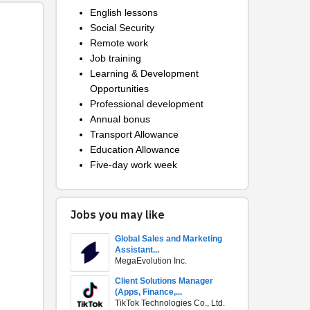
English lessons
Social Security
Remote work
Job training
Learning & Development
Opportunities
Professional development
Annual bonus
Transport Allowance
Education Allowance
Five-day work week
Jobs you may like
Global Sales and Marketing
Assistant...
MegaEvolution Inc.
Client Solutions Manager
(Apps, Finance,...
TikTok Technologies Co., Ltd.