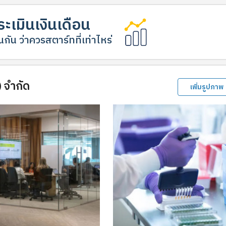
ะเมินเงินเดือน
กัน ว่าควรสตาร์ทที่เท่าไหร่
 จำกัด
เพิ่มรูปภาพ