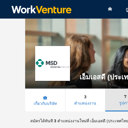
ด
เอ็มเอสดี (ประเ
7
3
business_center
รูปภ
ตำแหน่งงาน
เกี่ยวกับบริษัท
สมัครได้ทันที
3
ตำแหน่งงานใหม่ที่ เอ็มเอสดี (ประเทศไทย