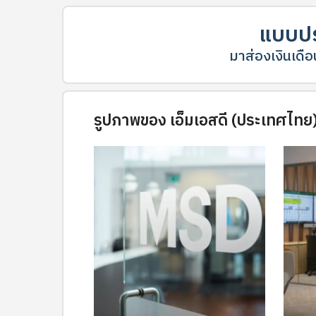
แบบปร
มาส่องเงินเดือน
รูปภาพของ เอ็มเอสดี (ประเทศไทย)