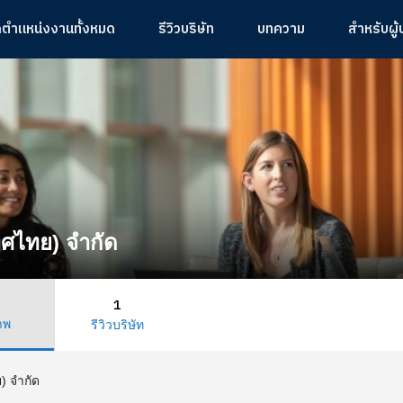
ูตำแหน่งงานทั้งหมด
รีวิวบริษัท
บทความ
สำหรับผู
ทศไทย) จำกัด
1
าพ
รีวิวบริษัท
) จำกัด