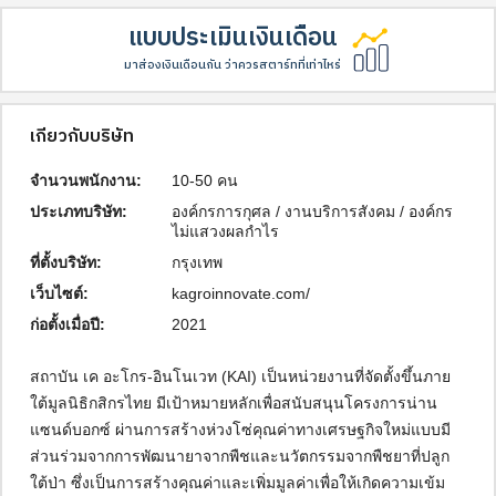
แบบประเมินเงินเดือน
มาส่องเงินเดือนกัน ว่าควรสตาร์ทที่เท่าไหร่
เกี่ยวกับบริษัท
จำนวนพนักงาน:
10-50 คน
ประเภทบริษัท:
องค์กรการกุศล / งานบริการสังคม / องค์กร
ไม่แสวงผลกำไร
ที่ตั้งบริษัท:
กรุงเทพ
เว็บไซต์:
kagroinnovate.com/
ก่อตั้งเมื่อปี:
2021
สถาบัน เค อะโกร-อินโนเวท (KAI) เป็นหน่วยงานที่จัดตั้งขึ้นภาย
ใต้มูลนิธิกสิกรไทย มีเป้าหมายหลักเพื่อสนับสนุนโครงการน่าน
แซนด์บอกซ์ ผ่านการสร้างห่วงโซ่คุณค่าทางเศรษฐกิจใหม่แบบมี
ส่วนร่วมจากการพัฒนายาจากพืชและนวัตกรรมจากพืชยาที่ปลูก
ใต้ป่า ซึ่งเป็นการสร้างคุณค่าและเพิ่มมูลค่าเพื่อให้เกิดความเข้ม