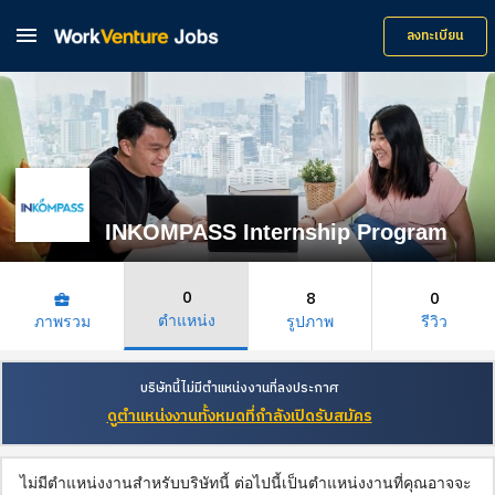

ลงทะเบียน
INKOMPASS Internship Program
0
8
0
business_center
ตำแหน่ง
ภาพรวม
รูปภาพ
รีวิว
บริษัทนี้ไม่มีตำแหน่งงานที่ลงประกาศ
ดูตำแหน่งงานทั้งหมดที่กำลังเปิดรับสมัคร
ไม่มีตำแหน่งงานสำหรับบริษัทนี้ ต่อไปนี้เป็นตำแหน่งงานที่คุณอาจจะ