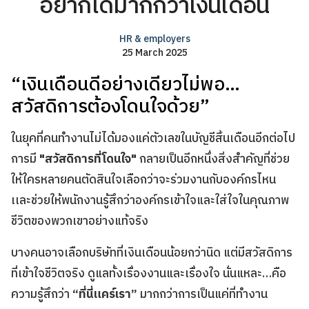
อยากได้มากกว่าเงินเดือน
HR & employers
25 March 2025
“เงินเดือนดีอย่างเดียวไม่พอ…
สวัสดิการต้องโดนใจด้วย”
ในยุคที่คนทำงานไม่ได้มองแค่ตัวเลขในบัญชีสิ้นเดือนอีกต่อไป
การมี
"สวัสดิการที่โดนใจ"
กลายเป็นอีกหนึ่งสิ่งสำคัญที่ช่วย
ให้ใครหลายคนตัดสินใจเลือกว่าจะร่วมงานกับองค์กรไหน
เเละช่วยให้พนักงานรู้สึกว่าองค์กรเข้าใจและใส่ใจในคุณภาพ
ชีวิตของพวกเขาอย่างแท้จริง
บางคนอาจเลือกบริษัทที่เงินเดือนน้อยกว่านิด แต่มีสวัสดิการ
ที่เข้าใจชีวิตจริง ดูแลทั้งเรื่องงานและเรื่องใจ นั่นแหละ…คือ
ความรู้สึกว่า
“ที่นี่แคร์เรา”
มากกว่าการเป็นแค่ที่ทำงาน