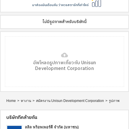
มาส่องเงินเดือนกัน ว่าควรสตาร์ทที่เท่าไหร่
ไม่มีรูปภาพสำหรับบริษัทนี้
cloud_upload
อัพโหลดรูปภาพเกี่ยวกับ Unisun
Development Corporation
Home
>
หางาน
>
สมัครงาน Unisun Development Corporation
>
รูปภาพ
บริษัทที่คล้ายกัน
ลลิล พร็อพเพอร์ตี้ จำกัด (มหาชน)