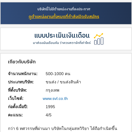
บริษัทนี้ไม่มีตำแหน่งงานที่ลงประกาศ
ดูตำแหน่งงานทั้งหมดที่กำลังเปิดรับสมัคร
แบบประเมินเงินเดือน
มาส่องเงินเดือนกัน ว่าควรสตาร์ทที่เท่าไหร่
เกี่ยวกับบริษัท
จำนวนพนักงาน:
500-1000 คน
ประเภทบริษัท:
ขนส่ง / ขนส่งสินค้า
ที่ตั้งบริษัท:
กรุงเทพ
เว็บไซต์:
www.svl.co.th
ก่อตั้งเมื่อปี:
1995
คะแนน:
4/5
กว่า 6 ทศวรรษที่ผ่านมา บริษัทในกลุ่มสหวิริยา ได้ถือกำเนิดขึ้น