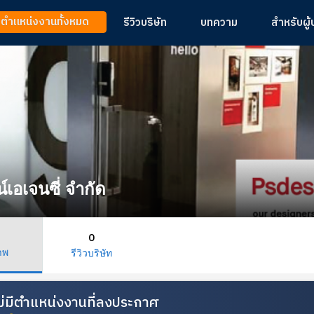
ูตำแหน่งงานทั้งหมด
รีวิวบริษัท
บทความ
สำหรับผู
น์เอเจนซี่ จำกัด
0
าพ
รีวิวบริษัท
้ไม่มีตำแหน่งงานที่ลงประกาศ