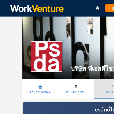
ด
บริษัท พีเอสดีไซ
9
0
business_center
รูปภ
ตำแหน่งงาน
เกี่ยวกับบริษัท
บริษัทนี