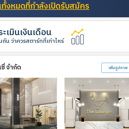
ั้งหมดที่กำลังเปิดรับสมัคร
ะเมินเงินเดือน
กัน ว่าควรสตาร์ทที่เท่าไหร่
ี่ จำกัด
เพิ่มรูปภาพ