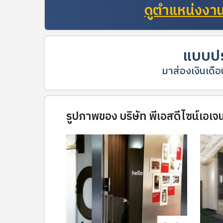
ดูตำแหน่งงานท
แบบปร
มาส่องเงินเดือน
รูปภาพของ บริษัท พีเอสดีไซน์เอเจนซ