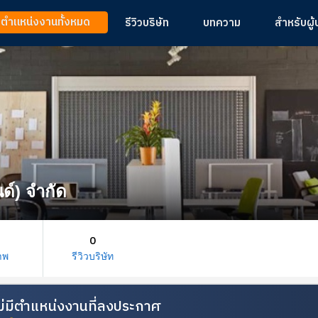
ูตำแหน่งงานทั้งหมด
รีวิวบริษัท
บทความ
สำหรับผู
นด์) จำกัด
0
าพ
รีวิวบริษัท
้ไม่มีตำแหน่งงานที่ลงประกาศ