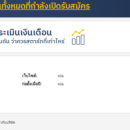
ั้งหมดที่กำลังเปิดรับสมัคร
ะเมินเงินเดือน
กัน ว่าควรสตาร์ทที่เท่าไหร่
เว็บไซต์:
n/a
ก่อตั้งเมื่อปี:
n/a
่ยวกับบริษัท