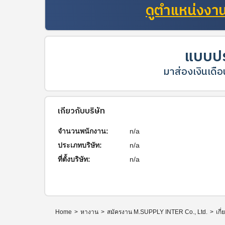
ดูตำแหน่งงานท
แบบปร
มาส่องเงินเดือน
เกี่ยวกับบริษัท
จำนวนพนักงาน:
n/a
ประเภทบริษัท:
n/a
ที่ตั้งบริษัท:
n/a
Home
>
หางาน
>
สมัครงาน M.SUPPLY INTER Co., Ltd.
>
เกี