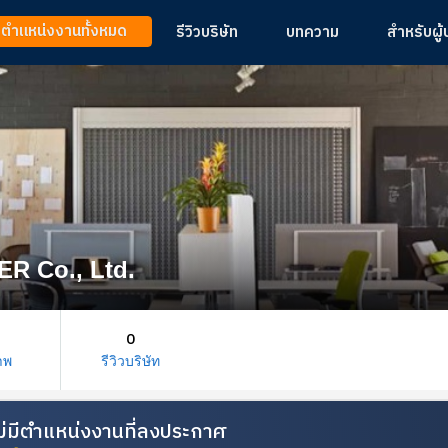
ูตำแหน่งงานทั้งหมด
รีวิวบริษัท
บทความ
สำหรับผู
R Co., Ltd.
0
าพ
รีวิวบริษัท
้ไม่มีตำแหน่งงานที่ลงประกาศ