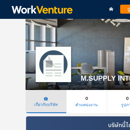
ด
M.SUPPLY INTE
0
0
business_center
เกี่ยวกับบริษัท
ตำแหน่งงาน
รูปภ
บริษัทนี