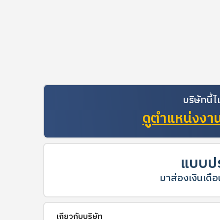
บริษัทนี
ดูตำแหน่งงานท
แบบปร
มาส่องเงินเดือน
เกี่ยวกับบริษัท