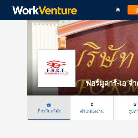
ด
ฟอร์มูล่าร์-เอ จำ
0
5
business_center
เกี่ยวกับบริษัท
ตำแหน่งงาน
รูปภ