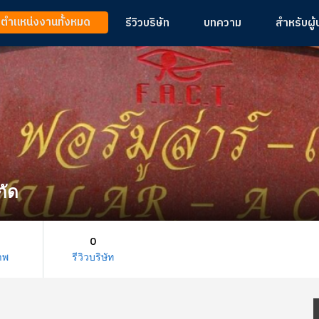
ูตำแหน่งงานทั้งหมด
รีวิวบริษัท
บทความ
สำหรับผู
กัด
0
าพ
รีวิวบริษัท