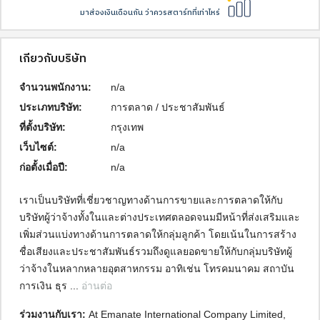
มาส่องเงินเดือนกัน ว่าควรสตาร์ทที่เท่าไหร่
เกี่ยวกับบริษัท
จำนวนพนักงาน:
n/a
ประเภทบริษัท:
การตลาด / ประชาสัมพันธ์
ที่ตั้งบริษัท:
กรุงเทพ
เว็บไซต์:
n/a
ก่อตั้งเมื่อปี:
n/a
เราเป็นบริษัทที่เชี่ยวชาญทางด้านการขายและการตลาดให้กับ
บริษัทผู้ว่าจ้างทั้งในและต่างประเทศตลอดจนมมีหน้าที่ส่งเสริมและ
เพิ่มส่วนแบ่งทางด้านการตลาดให้กลุ่มลูกค้า โดยเน้นในการสร้าง
ชื่อเสียงและประชาสัมพันธ์รวมถึงดูแลยอดขายให้กับกลุ่มบริษัทผู้
ว่าจ้างในหลากหลายอุตสาหกรรม อาทิเช่น โทรคมนาคม สถาบัน
การเงิน ธุร ... 
อ่านต่อ
ร่วมงานกับเรา: 
At Emanate International Company Limited, 