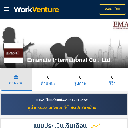

ลงทะเบียน
Emanate International Co., Ltd.
0
0
0
business_center
ภาพรวม
ตำแหน่ง
รูปภาพ
รีวิว
บริษัทนี้ไม่มีตำแหน่งงานที่ลงประกาศ
ดูตำแหน่งงานทั้งหมดที่กำลังเปิดรับสมัคร
แบบประเมินเงินเดือน