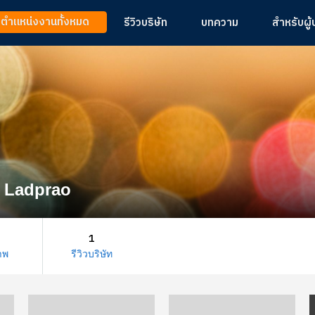
ูตำแหน่งงานทั้งหมด
รีวิวบริษัท
บทความ
สำหรับผู
s Ladprao
1
าพ
รีวิวบริษัท