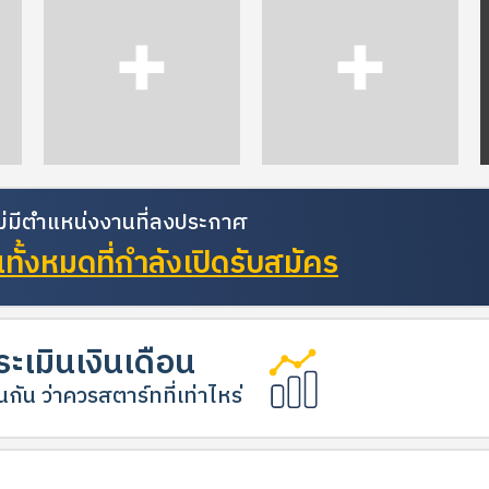
้ไม่มีตำแหน่งงานที่ลงประกาศ
ั้งหมดที่กำลังเปิดรับสมัคร
ะเมินเงินเดือน
กัน ว่าควรสตาร์ทที่เท่าไหร่