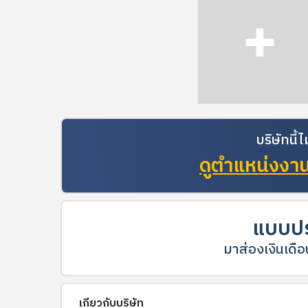
บริษัทนี
ดูตำแหน่งงานท
แบบปร
มาส่องเงินเดือน
เกี่ยวกับบริษัท