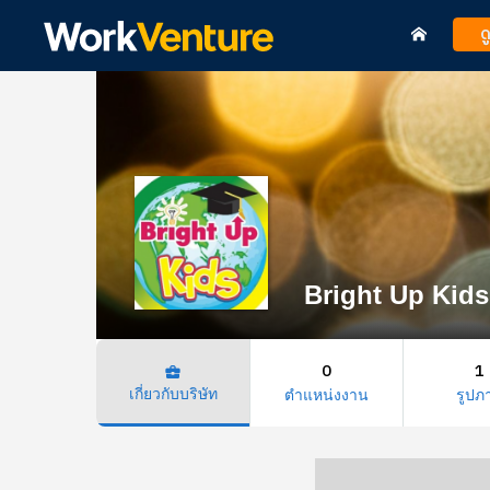
ด
Bright Up Kid
0
1
business_center
เกี่ยวกับบริษัท
ตำแหน่งงาน
รูปภ