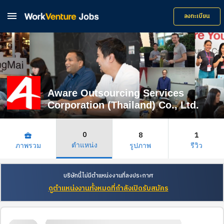

ลงทะเบียน
Aware Outsourcing Services
Corporation (Thailand) Co., Ltd.
0
8
1
business_center
ตำแหน่ง
ภาพรวม
รูปภาพ
รีวิว
บริษัทนี้ไม่มีตำแหน่งงานที่ลงประกาศ
ดูตำแหน่งงานทั้งหมดที่กำลังเปิดรับสมัคร