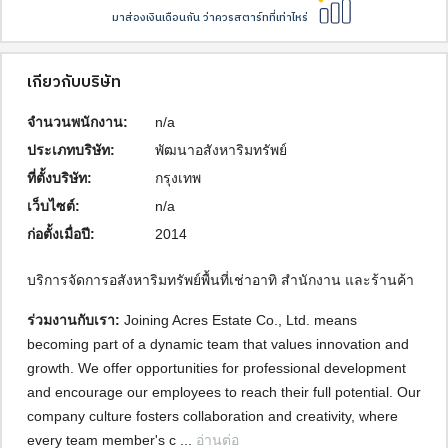
มาส่องเงินเดือนกัน ว่าควรสตาร์ทที่เท่าไหร่
เกี่ยวกับบริษัท
จำนวนพนักงาน:
n/a
ประเภทบริษัท:
พัฒนาอสังหาริมทรัพย์
ที่ตั้งบริษัท:
กรุงเทพ
เว็บไซต์:
n/a
ก่อตั้งเมื่อปี:
2014
บริการจัดการอสังหาริมทรัพย์พื้นที่เช่าอาทิ สำนักงาน และร้านค้า
ร่วมงานกับเรา: 
Joining Acres Estate Co., Ltd. means 
becoming part of a dynamic team that values innovation and 
growth. We offer opportunities for professional development 
and encourage our employees to reach their full potential. Our 
company culture fosters collaboration and creativity, where 
every team member's c ... 
อ่านต่อ