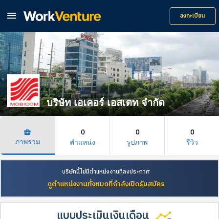

ลงทะเบียน
บริษัท เอเคอร์ เอสเตท จํากัด
0
0
0
business_center
ภาพรวม
ตำแหน่ง
รูปภาพ
รีวิว
บริษัทนี้ไม่มีตำแหน่งงานที่ลงประกาศ
ดูตำแหน่งงานทั้งหมดที่กำลังเปิดรับสมัคร
แบบประเมินเงินเดือน