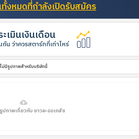
ั้งหมดที่กำลังเปิดรับสมัคร
ะเมินเงินเดือน
กัน ว่าควรสตาร์ทที่เท่าไหร่
ไม่มีรูปภาพสำหรับบริษัทนี้
cloud_upload
รูปภาพเกี่ยวกับ ขาวละออเภสัช