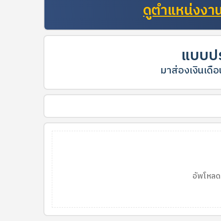
ดูตำแหน่งงานท
แบบปร
มาส่องเงินเดือน
อัพโหลด