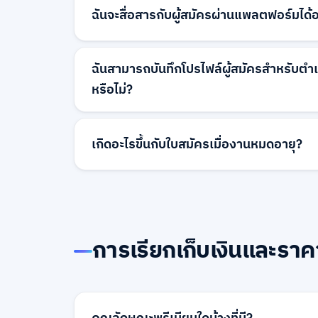
สถานที่ ความคาดหวังเรื่องเงินเดือน และเกณฑ์อ
ฉันจะสื่อสารกับผู้สมัครผ่านแพลตฟอร์มได้
เราช่วยให้คุณระบุผู้สมัครที่เหมาะสมที่สุดสำห
รวดเร็ว
คุณสามารถส่งข้อความถึงผู้สมัครโดยตรงผ่า
แพลตฟอร์มของเรา สิ่งนี้ช่วยให้การสื่อสารทั้ง
ฉันสามารถบันทึกโปรไฟล์ผู้สมัครสำหรับต
ทางที่เป็นมืออาชีพสำหรับการนัดหมายสัมภาษณ
หรือไม่?
เกี่ยวกับกระบวนการจ้างงาน
ได้ คุณสามารถบันทึกโปรไฟล์ผู้สมัครที่มีแนวโน
ของคุณสำหรับโอกาสในอนาคต คุณลักษณะนี้ช่วย
เกิดอะไรขึ้นกับใบสมัครเมื่องานหมดอายุ?
สมัครที่มีคุณสมบัติสำหรับตำแหน่งที่จะเกิดขึ้น 
เลือกสำหรับบทบาทปัจจุบัน
ใบสมัครยังคงเข้าถึงได้ในแดชบอร์ดของคุณแม
สามารถตรวจสอบและติดต่อผู้สมัครต่อไป และข
ถูกเก็บรักษาไว้สำหรับบันทึกและการอ้างอิงใ
การเรียกเก็บเงินและราค