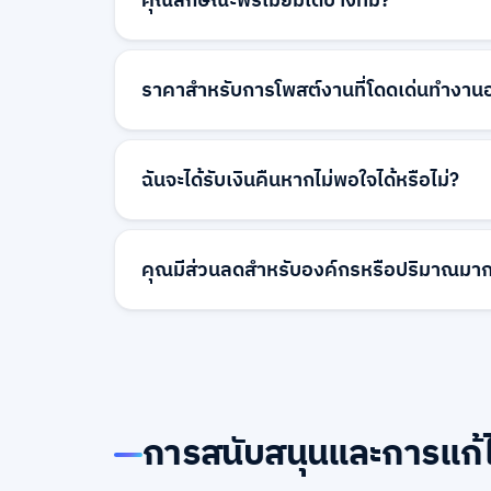
คุณลักษณะพรีเมียมใดบ้างที่มี?
คุณลักษณะพรีเมียม ได้แก่ รายการงานที่โดดเด่
ความสำคัญในผลการค้นหา เครื่องมือแบรนด์น
ราคาสำหรับการโพสต์งานที่โดดเด่นทำงานอ
บัญชีเฉพาะ ติดต่อทีมงานของเราสำหรับราคาแ
คุณลักษณะที่ละเอียด
การโพสต์งานที่โดดเด่นมีราคาตามระยะเวลาแล
เริ่มต้นจากสองสามร้อยบาทต่อสัปดาห์สำหรับก
ฉันจะได้รับเงินคืนหากไม่พอใจได้หรือไม่?
แพ็คเกจพรีเมียมที่เสนอการมองเห็นที่เพิ่มขึ้นแ
ขึ้น
เรามีการรับประกันความพึงพอใจสำหรับบริการพ
กับผลลัพธ์ภายในสัปดาห์แรกของแคมเปญพรีเมีย
คุณมีส่วนลดสำหรับองค์กรหรือปริมาณมากห
ของเราเพื่อพูดคุยเกี่ยวกับตัวเลือกการคืนเงินห
ได้ เรามีแพ็คเกจองค์กรพร้อมส่วนลดปริมาณสำห
ตำแหน่งหลายตำแหน่งอย่างสม่ำเสมอ แพ็คเกจเห
เฉพาะ การสร้างแบรนด์ที่กำหนดเอง และราคาที่
งานของเราสำหรับใบเสนอราคาที่กำหนดเอง
การสนับสนุนและการแก้