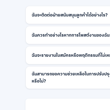
ฉันจะติดต่อฝ่ายสนับสนุนลูกค้าได้อย่างไร?
คุณสามารถติดต่อเราทางอีเมลที่ hello@work
แบบฟอร์มติดต่อบนเว็บไซต์ของเรา
ฉันควรทำอย่างไรหากการโพสต์งานของฉันถ
หากการโพสต์งานของคุณถูกปฏิเสธ คุณจะได้รั
ปัญหาทั่วไป ได้แก่ ข้อมูลไม่ครบถ้วน เนื้อหาไม
ฉันจะรายงานใบสมัครหรือพฤติกรรมที่ไม่เห
งานที่ไม่ชัดเจน คุณสามารถแก้ไขและส่งการโพส
มาที่ hello@workventure.com เพื่อขอคำชี้แ
คุณสามารถรายงานใบสมัครหรือพฤติกรรมที่ไม
ของคุณหรือโดยอีเมลมาที่ hello@workventu
ฉันสามารถขอความช่วยเหลือในการปรับปรุ
หรือไม่?
ได้ อีเมลคำอธิบายงานของคุณมาที่ hello@wo
จะให้คำแนะนำเพื่อช่วยปรับปรุง