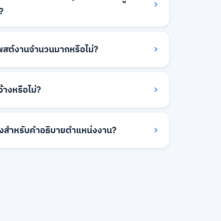
?
ระบบทางเทคนิค แต่คุณสามารถให้ลิงก์ภายนอกไป
งานของคุณแทนการสมัครผ่าน WorkVenture และ
พสต์งานจำนวนมากหรือไม่?
ตรงผ่าน ATS ของคุณ
รถ API สำหรับลูกค้าองค์กร สำหรับความ
นมาก กรุณาติดต่อทีมองค์กรของเราที่
้างหรือไม่?
เองและหารือเกี่ยวกับการเข้าถึงล่วงหน้าไปยัง
งาน
าได้รับการออกแบบมาสำหรับการใช้งานบนเด
ประสบการณ์ที่ดีที่สุดในการจัดการการโพสต์งาน
างสำหรับคำอธิบายตำแหน่งงาน?
่าฟังก์ชันพื้นฐานจะสามารถใช้งานได้บน
ให้ใช้เดสก์ท็อปหรือแล็ปท็อปเพื่อเข้าถึง
ิบายตำแหน่งงานในรูปแบบ PDF, Word
ด แอปมือถือเฉพาะกำลังอยู่ในระหว่างการ
ธรรมดา นอกจากนี้ยังรองรับการจัดรูปแบบ
อร์มโพสต์งานของเรา เพื่อให้สามารถสร้างคำ
ได้