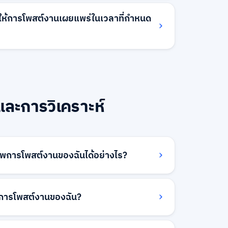
กทั้งหมด รวมถึงเทคโนโลยี การเงิน การตลาด
อื่นๆ สำหรับสถานที่ เราครอบคลุมทุกจังหวัด
ห้การโพสต์งานเผยแพร่ในเวลาที่กำหนด
อกเมืองและเขตที่ละเอียดสำหรับพื้นที่มหานคร
ม่ และภูเก็ต
ยแพร่ทันทีหลังจากได้รับการอนุมัติ อย่างไร
ทีมสนับสนุนของเราหากคุณต้องการกำหนดเวลา
ลาที่เฉพาะเจาะจง และเราสามารถรองรับความ
และการวิเคราะห์
าพการโพสต์งานของฉันได้อย่างไร?
คราะห์ที่ละเอียด รวมถึงการดู ใบสมัคร และ
คุณสามารถติดตามประสิทธิภาพตลอดเวลาและ
ับการโพสต์งานของฉัน?
ี่แตกต่างกันเพื่อปรับปรุงกลยุทธ์การสรรหา
้งหมด ผู้เข้าชมที่ไม่ซ้ำ อัตราการแปลงใบสมัคร และ