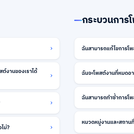
กระบวนการโ
ฉันสามารถแก้ไขการโพส
ร์มติดต่อของเราในหน้า
ได้ คุณสามารถแก้ไขการ
องเราจะตั้งค่าบัญชีของ
ต์งานของเราได้
นายจ้าง การเปลี่ยนแปลงจะ
ฉันจะโพสต์งานที่หมดอาย
อบัญชีของคุณพร้อมแล้ว
อย่างไรก็ตาม การเปลี่ยน
ทีมงานของเรา
คุณสามารถโพสต์งานที่ห
ับสมาชิกในทีมของคุณได้
คุณ เพียงคลิกที่งานที่หมด
ฉันสามารถทำซ้ำการโพสต์
ิมในบัญชีบริษัทของคุณด้วย
?
โพสต์ใหม่ด้วยการมองเห็นท
านและการตรวจสอบใบสมัคร
อธิบายงานเดิมของคุณไว้
ได้ คุณสามารถทำซ้ำการโพส
ในระหว่างกระบวนการตั้ง
ตำแหน่งที่คล้ายกัน คุณล
หมวดหมู่งานและสถานที่
เบียนธุรกิจทางการและ
อไม่?
สามารถแก้ไขตามต้องการ
ะได้รับป้ายพิเศษและการ