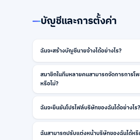
บัญชีและการตั้งค่า
ฉันจะสร้างบัญชีนายจ้างได้อย่างไร?
การสร้างบัญชีนายจ้างง่ายมาก แค่กรอกแบบฟอ
แรกด้วยรายละเอียดบริษัทของคุณ และทีมงานข
สมาชิกในทีมหลายคนสามารถจัดการการโพส
คุณ คุณจะได้รับข้อมูลเข้าสู่ระบบทางอีเมลเมื่
หรือไม่?
ได้ เราสามารถให้ข้อมูลเข้าสู่ระบบหลายคนสำหร
ติดต่อทีมสนับสนุนของเราเพื่อเพิ่มผู้ใช้เพิ่มเต
ฉันจะยืนยันโปรไฟล์บริษัทของฉันได้อย่างไร
สิทธิ์ที่เหมาะสมสำหรับการจัดการการโพสต์ง
การยืนยันบริษัทจะถูกจัดการโดยทีมงานของเรา
ค่าบัญชี เรายืนยันบริษัทของคุณผ่านเอกสารทะ
ฉันสามารถปรับแต่งหน้าบริษัทของฉันได้หรื
การตรวจสอบเว็บไซต์ บริษัทที่ได้รับการยืนยันจ