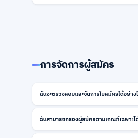
มองเห็นที่เพิ่มขึ้นบนแพลตฟอร์ม
ได้ คุณสามารถปรับแต่งหน้าบริษัทของคุณด้วยโ
รูปภาพ และข้อมูลสำคัญเกี่ยวกับวัฒนธรรมการท
ดึงดูดผู้สมัครที่ดีกว่าและแสดงแบรนด์นายจ้า
ประสิทธิภาพ
การจัดการผู้สมัคร
ฉันจะตรวจสอบและจัดการใบสมัครได้อย่าง
ใบสมัครทั้งหมดสามารถเข้าถึงได้ผ่านแดชบอร
สามารถดูโปรไฟล์ผู้สมัคร ดาวน์โหลดเรซูเม่ ให
ฉันสามารถกรองผู้สมัครตามเกณฑ์เฉพาะได้
ไปป์ไลน์การจ้างงานของคุณ ใบสมัครจะถูกจัด
เพื่อการจัดการที่ง่าย
ได้ คุณสามารถกรองผู้สมัครตามระดับการศึก