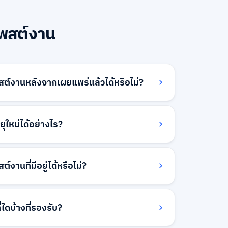
พสต์งาน
ต์งานหลังจากเผยแพร่แล้วได้หรือไม่?
โพสต์งานของคุณได้ตลอดเวลาผ่านแดชบอร์ด
อัปเดตทันทีและผู้สมัครจะเห็นเวอร์ชันล่าสุด
ุใหม่ได้อย่างไร?
แปลงที่สำคัญอาจต้องได้รับการอนุมัติใหม่จาก
มดอายุใหม่ได้อย่างง่ายดายจากแดชบอร์ดของ
อายุและเลือก 'โพสต์ใหม่' - สิ่งนี้จะสร้างการ
งานที่มีอยู่ได้หรือไม่?
ี่อัปเดตให้กับผู้สมัครใหม่ในขณะที่รักษาคำ
ต์งานที่มีอยู่เพื่อประหยัดเวลาเมื่อโพสต์
ักษณะนี้คัดลอกรายละเอียดงานทั้งหมด ซึ่งคุณ
ใดบ้างที่รองรับ?
สำหรับตำแหน่งใหม่