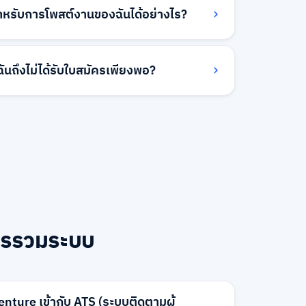
ะชากร ข้อมูลเชิงลึกเหล่านี้ช่วยให้คุณเข้าใจ
ำหรับการโพสต์งานของฉันได้อย่างไร?
ที่สุดสำหรับตำแหน่งของคุณ
วจสอบให้แน่ใจว่าชื่องานของคุณชัดเจนและ
ร์ดที่เกี่ยวข้อง เสนอค่าตอบแทนที่แข่งขันได้
นถึงไม่ได้รับใบสมัครเพียงพอ?
อียด คุณลักษณะพรีเมียม เช่น รายการที่โดดเด่น
ีย ยังสามารถเพิ่มการมองเห็นได้
ที่ไม่ชัดเจน ความต้องการที่ไม่สมจริง เงินเดือนที่
ไม่ดี ทีมงานของเราสามารถตรวจสอบการโพสต์
รับปรุงเพื่อเพิ่มอัตราใบสมัคร
ารรวมระบบ
ture เข้ากับ ATS (ระบบติดตามผู้