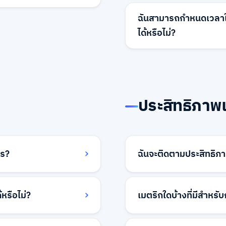
เรารองรับหมวดหมู่งานหลั
ลโก้ คำอธิบายบริษัท
การขาย การดำเนินงาน และ
ฉันสามารถกำหนดเวลาใ
ำงานของคุณ สิ่งนี้ช่วย
ในประเทศไทย พร้อมตัวเลื
ได้หรือไม่?
งของคุณอย่างมี
หลัก เช่น กรุงเทพฯ เชียงให
ปัจจุบัน การโพสต์งานจะเผ
ก็ตาม คุณสามารถติดต่อ
การโพสต์สำหรับวันและเว
ต้องการด้านเวลาพิเศษได้
ประสิทธิภาพ
ไร?
ฉันจะติดตามประสิทธิภ
์ดนายจ้างของคุณ คุณ
แดชบอร์ดของคุณให้การวิเ
้คะแนนผู้สมัคร และติดตาม
เมตริกคุณภาพผู้สมัคร 
หรือไม่?
เมตริกใดบ้างที่มีสำหร
ระเบียบตามการโพสต์งาน
เปรียบเทียบการโพสต์งานท
ของคุณ
ษา ประสบการณ์ทำงาน
เมตริกที่มี ได้แก่ การดูทั