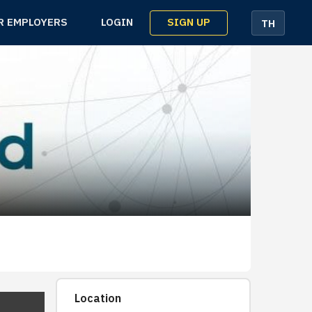
SIGN UP
R EMPLOYERS
LOGIN
TH
Location