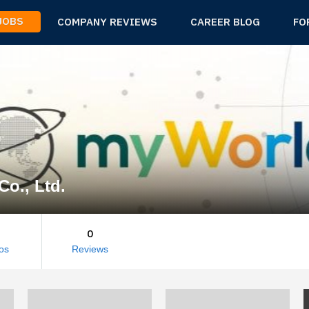
 JOBS
COMPANY REVIEWS
CAREER BLOG
FO
o., Ltd.
0
os
Reviews